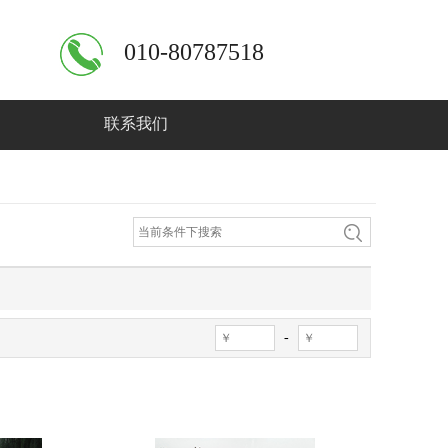
010-80787518
联系我们
-