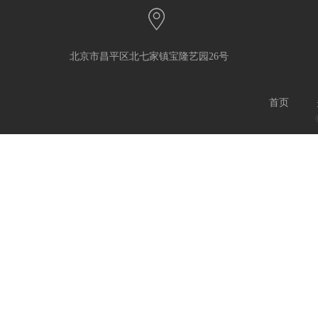
北京市昌平区北七家镇宝隆艺园26号
首页