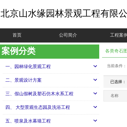
北京山水缘园林景观工程有限
首页
公司简介
工程案
案例分类
各类奇石
当前条件：
一、园林绿化景观工程
二、景观设计方案
已选择：
三、假山假树及塑石仿木水系工程
名称
四、 大型景观生态园及洗浴工程
五、喷泉及水幕墙工程