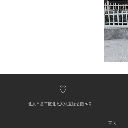
北京市昌平区北七家镇宝隆艺园26号
首页