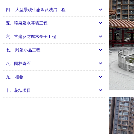
四、 大型景观生态园及洗浴工程
五、喷泉及水幕墙工程
六、古建及防腐木亭子工程
七、 雕塑小品工程
八、园林奇石
九、 植物
十、花坛项目