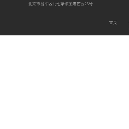
北京市昌平区北七家镇宝隆艺园26号
首页