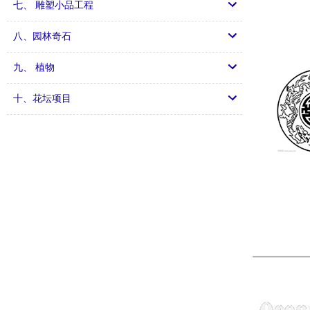
七、 雕塑小品工程
八、园林奇石
九、 植物
十、花坛项目