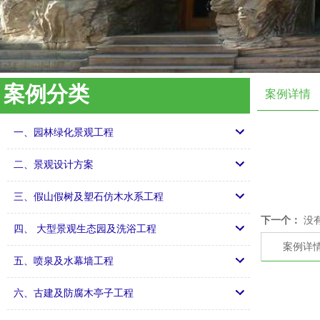
案例分类
案例详情
一、园林绿化景观工程
二、景观设计方案
三、假山假树及塑石仿木水系工程
下一个：
没
四、 大型景观生态园及洗浴工程
案例详
五、喷泉及水幕墙工程
六、古建及防腐木亭子工程