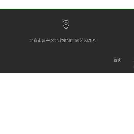
北京市昌平区北七家镇宝隆艺园26号
首页