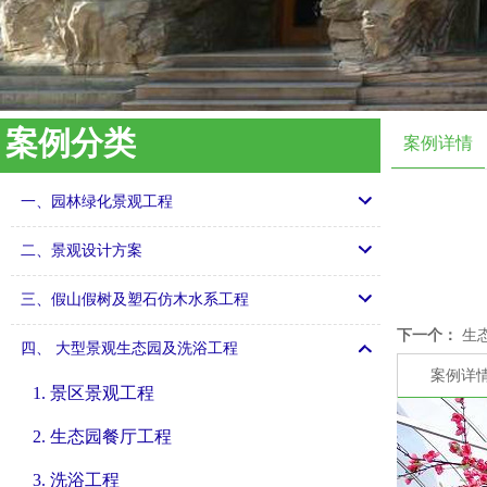
案例分类
案例详情
一、园林绿化景观工程
二、景观设计方案
三、假山假树及塑石仿木水系工程
下一个：
生
四、 大型景观生态园及洗浴工程
案例详
1. 景区景观工程
2. 生态园餐厅工程
3. 洗浴工程