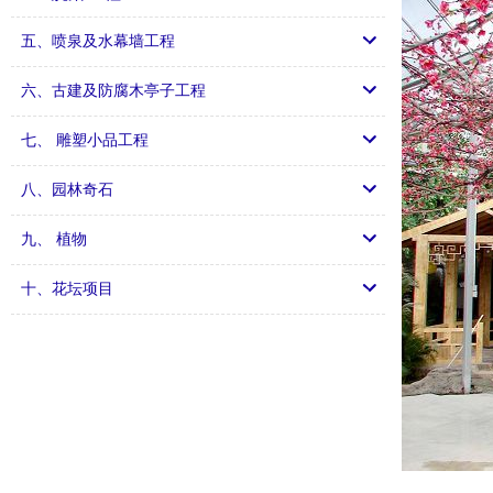
五、喷泉及水幕墙工程
六、古建及防腐木亭子工程
七、 雕塑小品工程
八、园林奇石
九、 植物
十、花坛项目