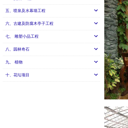
五、喷泉及水幕墙工程
六、古建及防腐木亭子工程
七、 雕塑小品工程
八、园林奇石
九、 植物
十、花坛项目