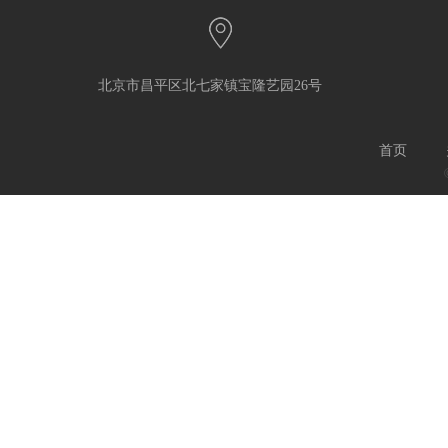
北京市昌平区北七家镇宝隆艺园26号
首页