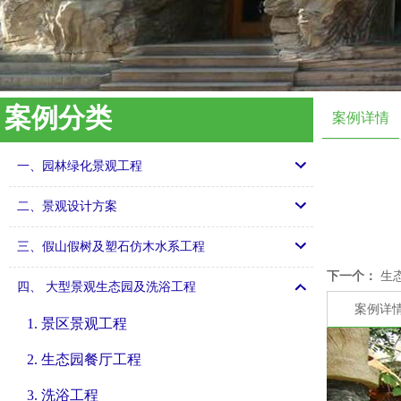
案例分类
案例详情
一、园林绿化景观工程
二、景观设计方案
三、假山假树及塑石仿木水系工程
下一个：
生
四、 大型景观生态园及洗浴工程
案例详
1. 景区景观工程
2. 生态园餐厅工程
3. 洗浴工程